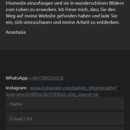
Momente einzufangen und sie in wunderschönen Bildern
zum Leben zu erwecken. Ich freue mich, dass Sie den
Weg auf meine Website gefunden haben und lade Sie
ein, sich umzuschauen und meine Arbeit zu entdecken.
Anastasia
WhatsApp:
+491709554318
Instagram:
www.instagram.com/xamilc_photography?
igsh=amp5NXNoc3U1NHZz& utm_source=qr